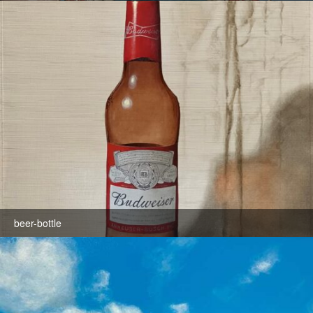
beer-bottle