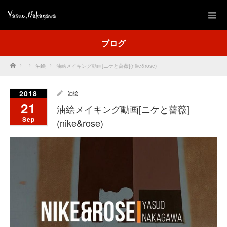
ブログ
Home
油絵
油絵メイキング動画[ニケと薔薇](nike&rose)
2018
油絵
21
油絵メイキング動画[ニケと薔薇]
Sep
(nike&rose)