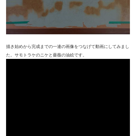
描き始めから完成までの一連の画像をつなげて動画にしてみまし
た。サモトラケのニケと薔薇の油絵です。