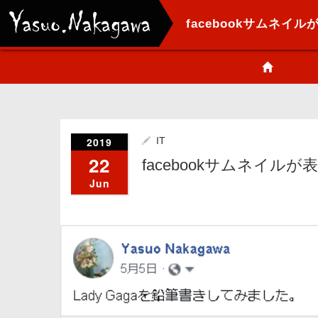
facebookサムネイ
2019
IT
22
facebookサムネイル
Jun