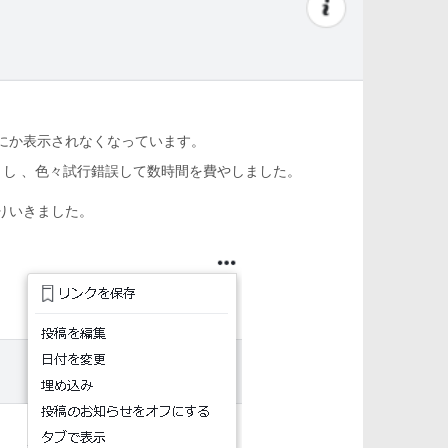
にか表示されなくなっています。
たり来たりし 、色々試行錯誤して数時間を費やしました。
りいきました。