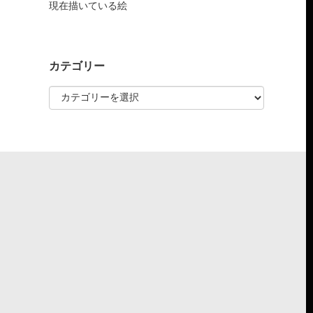
現在描いている絵
カテゴリー
カ
テ
ゴ
リ
ー