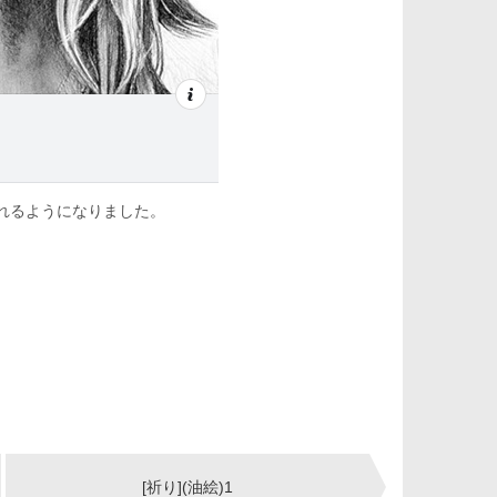
れるようになりました。
[祈り](油絵)1