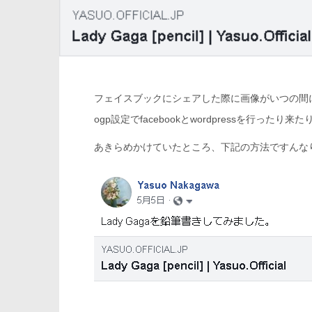
フェイスブックにシェアした際に画像がいつの間
ogp設定でfacebookとwordpressを行っ
あきらめかけていたところ、下記の方法ですんな