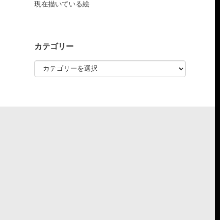
現在描いている絵
カテゴリー
カ
テ
ゴ
リ
ー