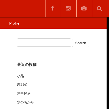
Profile
最近の投稿
小品
表彰式
途中経過
水のちから