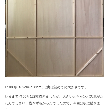
F100号( 162cm×130cm )は実は初めての大きさです。
いままでP100号は2枚描きましたが、大きいとキャンバス地がた
わんでしまい、描きずらかったでしたので、今回は板に描きま