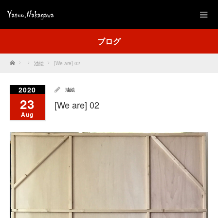
ブログ
Home
油絵
[We are] 02
2020
油絵
23
[We are] 02
Aug