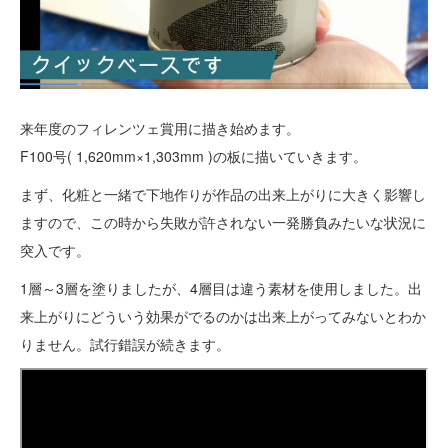
来年度のフィレンツェ賞用に描き始めます。
F100号( 1,620mm×1,303mm )の板に描いていきます。
まず、化粧と一緒で下地作りが作品の出来上がりに大きく影響し
ますので、この時から失敗が許されない一発勝負みたいな状況に
突入です。
1層～3層を塗りましたが、4層目は違う素材を使用しました。出
来上がりにどういう効果がでるのかは出来上がってみないとわか
りません。試行錯誤が続きます。