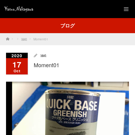
ブログ
Home
油絵
Moment01
2020
油絵
17
Moment01
Oct