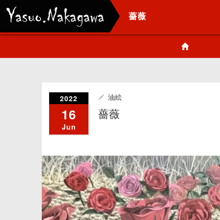
薔薇
2022
油絵
16
薔薇
Jun