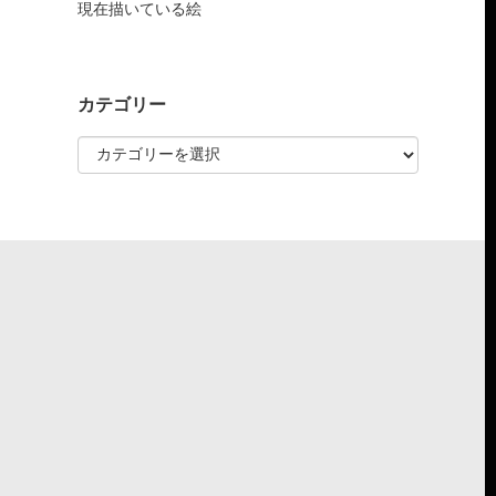
現在描いている絵
カテゴリー
カ
テ
ゴ
リ
ー